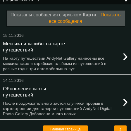
▼
Показаны сообщения с ярлыком
Карта
.
Показать
все сообщения
15.11.2016
Мексика и карибы на карте
›
путешествий
На карту путешествий AndyNet Gallery нанесены все
мексиканские и карибские альбомы из путешествий в
разные годы: три автомобильных пут...
14.11.2016
Обновление карты
›
путешествий
После продолжительного застоя случился прорыв в
картостроении для галереи путешествий AndyNet Digital
Photo Gallery Добавлено много новых...
›
Главная страница