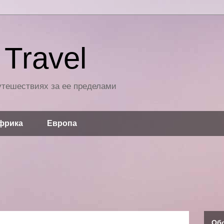
Travel
путешествиях за ее пределами
фрика
Европа
Об