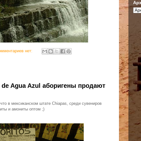
Арх
омментариев нет:
 de Agua Azul аборигены продают
 что в мексиканском штате Chiapas, среди сувениров
иты и амониты оптом ;)