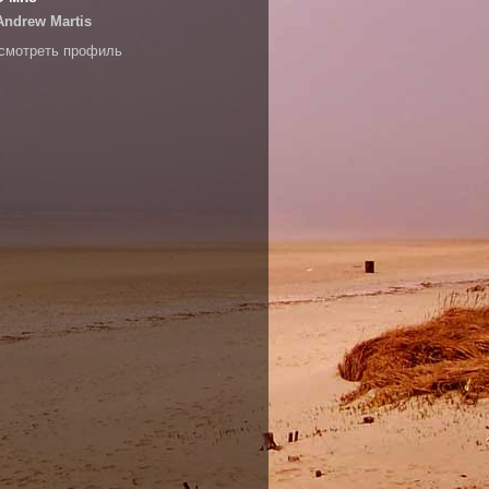
Andrew Martis
смотреть профиль