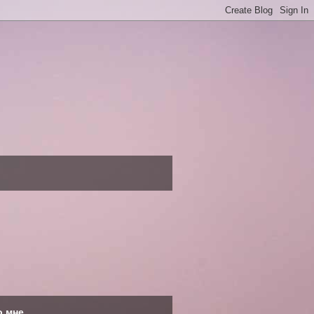
о мне