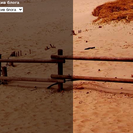
ив блога