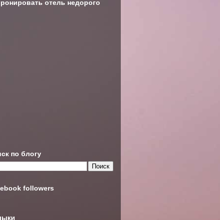
ронировать отель недорого
ск по блогу
ebook followers
лыки