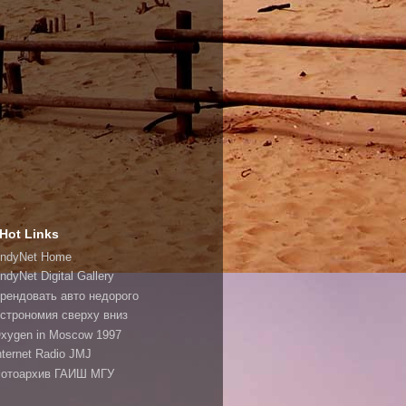
Hot Links
ndyNet Home
ndyNet Digital Gallery
рендовать авто недорого
строномия сверху вниз
xygen in Moscow 1997
nternet Radio JMJ
отоархив ГАИШ МГУ