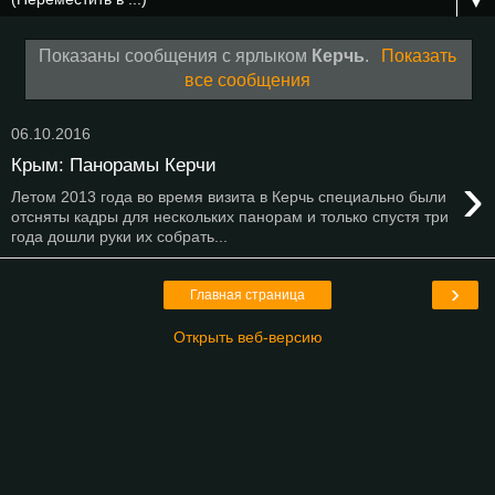
▼
Показаны сообщения с ярлыком
Керчь
.
Показать
все сообщения
06.10.2016
Крым: Панорамы Керчи
›
Летом 2013 года во время визита в Керчь специально были
отсняты кадры для нескольких панорам и только спустя три
года дошли руки их собрать...
›
Главная страница
Открыть веб-версию