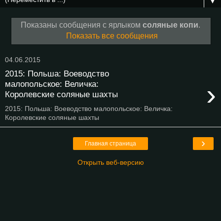
▼
Показаны сообщения с ярлыком
соляные копи
.
Показать все сообщения
04.06.2015
2015: Польша: Воеводство
›
малопольское: Величка:
Королевские соляные шахты
2015: Польша: Воеводство малопольское: Величка:
Королевские соляные шахты
›
Главная страница
Открыть веб-версию