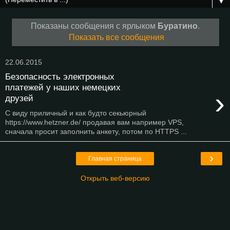
▼
Показаны сообщения с ярлыком
Буратино
.
Показать все сообщения
22.06.2015
Безопасность электронных
платежей у наших немецких
›
друзей
С виду приличный и как будто секьюрный
https://www.hetzner.de/ продавая вам например VPS,
сначала просит заполнить анкету, потом по HTTPS ...
›
Главная страница
Открыть веб-версию