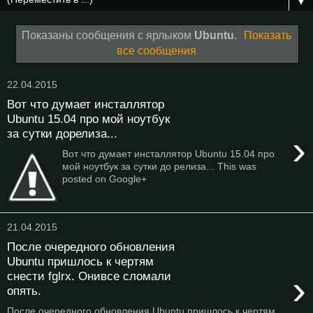
▼
Показаны сообщения с ярлыком
Ubuntu
.
Показать
все сообщения
22.04.2015
Вот что думает инсталлятор
Ubuntu 15.04 про мой ноутбук
за сутки дорелиза...
›
Вот что думает инсталлятор Ubuntu 15.04 про
мой ноутбук за сутки до релиза... This was
posted on Google+
21.04.2015
После очередного обновления
Ubuntu пришлось к чертям
›
снести fglrx. Онивсе сломали
опять.
После очередного обновления Ubuntu пришлось к чертям