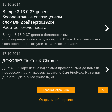
18.10.2014
В ядре 3.13.0-37-generic
белоленточные оппозицонеры
›
сломали драйверrtl8192ce.
Работает около часа ...
В ядре 3.13.0-37-generic белоленточные
оппозицонеры сломали драйвер rtl8192ce. Работает около
часа после перезагрузки, отваливается нафиг...
17.10.2014
ДОКОЛЕ? FireFox & Chrome
›
ДОКОЛЕ? Пару лет назад самым прожорливым до памяти
процессом на линуксовом десктопе был FireFox.. Раз в три
дня его нужно было убивать, чт...
›
Главная страница
Открыть веб-версию