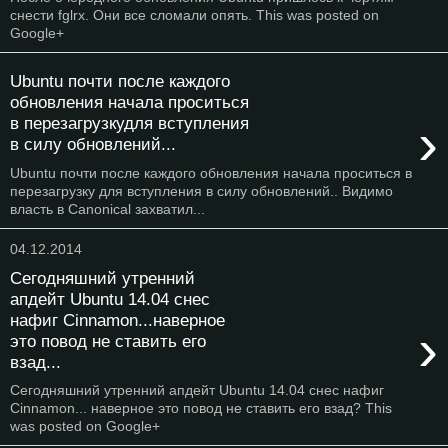
снести fglrx. Они все сломали опять. This was posted on
Google+
Ubuntu почти после каждого
обновления начала проситься
›
в перезагрузкудля вступления
в силу обновлений...
Ubuntu почти после каждого обновления начала проситься в
перезагрузку для вступления в силу обновлений.. Видимо
власть в Canonical захватил...
04.12.2014
Сегодняшний утренний
апдейт Ubuntu 14.04 снес
нафиг Cinnamon...наверное
›
это повод не ставить его
взад...
Сегодняшний утренний апдейт Ubuntu 14.04 снес нафиг
Cinnamon... наверное это повод не ставить его взад? This
was posted on Google+