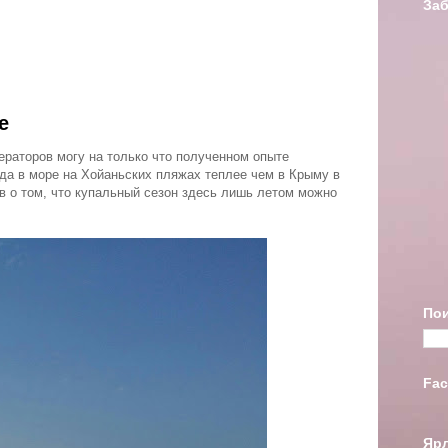
Заб
е
ераторов могу на только что полученном опыте
ода в море на Хойаньских пляжах теплее чем в Крыму в
в о том, что купальный сезон здесь лишь летом можно
Пои
Fac
Яр