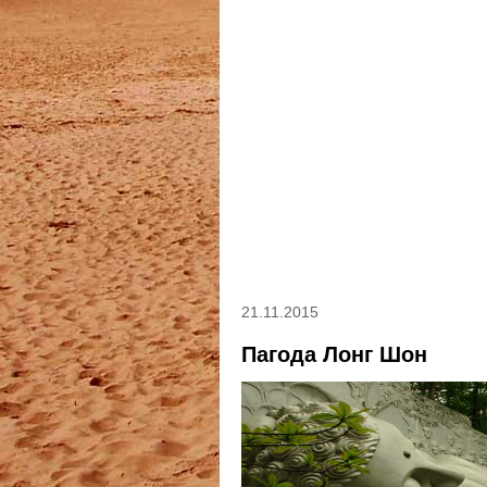
21.11.2015
Пагода Лонг Шон