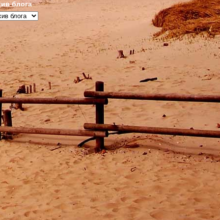
ив блога