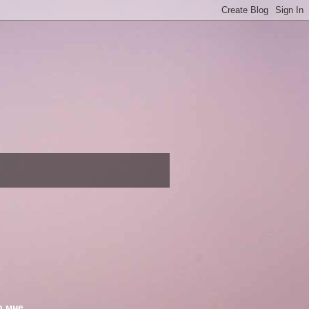
о мне