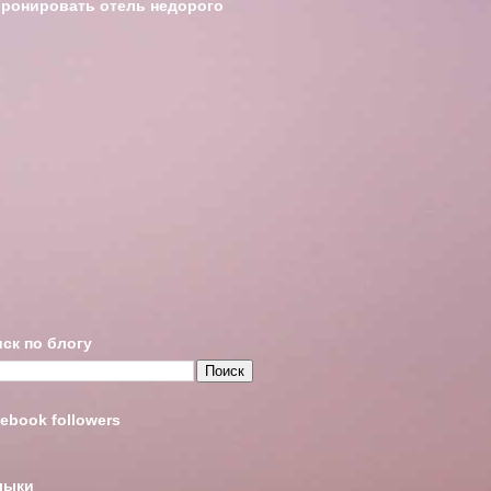
ронировать отель недорого
ск по блогу
ebook followers
лыки