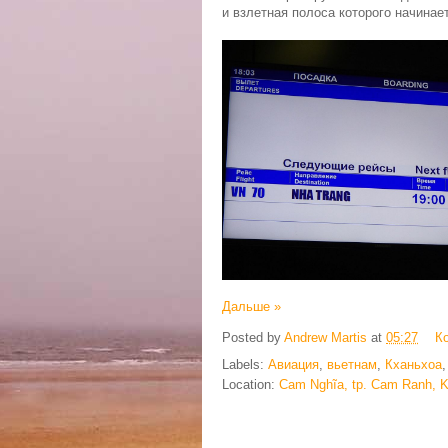
и взлетная полоса которого начинае
Дальше »
Posted by
Andrew Martis
at
05:27
К
Labels:
Авиация
,
вьетнам
,
Кханьхоа
Location:
Cam Nghĩa, tp. Cam Ranh, 