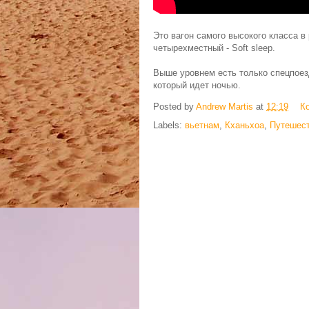
Это вагон самого высокого класса 
четырехместный - Soft sleep.
Выше уровнем есть только спецпоез
который идет ночью.
Posted by
Andrew Martis
at
12:19
К
Labels:
вьетнам
,
Кханьхоа
,
Путешес