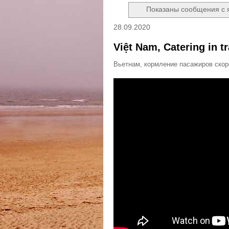
Показаны сообщения с
28.09.2020
Việt Nam, Catering in tr
Вьетнам, кормление пасажиров скор