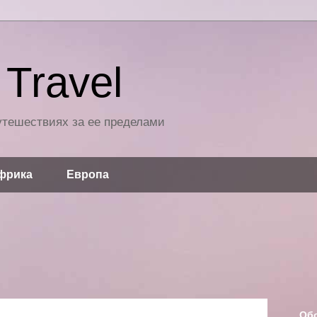
Travel
путешествиях за ее пределами
фрика
Европа
Об