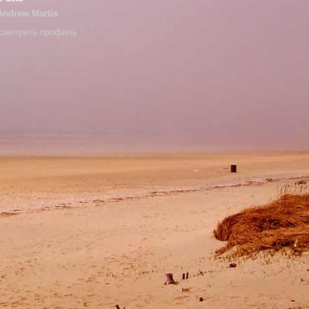
Andrew Martis
смотреть профиль