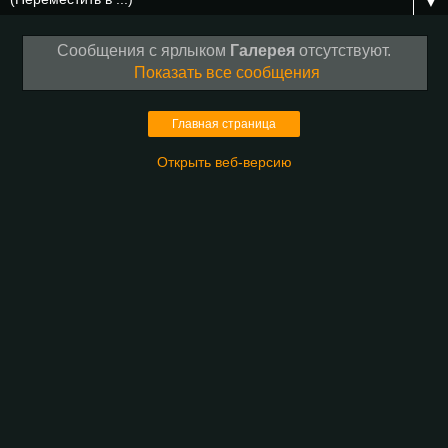
▼
Сообщения с ярлыком
Галерея
отсутствуют.
Показать все сообщения
Главная страница
Открыть веб-версию