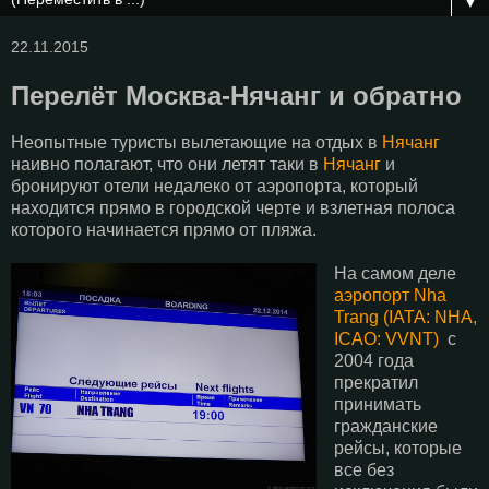
▼
22.11.2015
Перелёт Москва-Нячанг и обратно
Неопытные туристы вылетающие на отдых в
Нячанг
наивно полагают, что они летят таки в
Нячанг
и
бронируют отели недалеко от аэропорта, который
находится прямо в городской черте и взлетная полоса
которого начинается прямо от пляжа.
На самом деле
аэропорт Nha
Trang (IATA: NHA,
ICAO: VVNT)
с
2004 года
прекратил
принимать
гражданские
рейсы, которые
все без