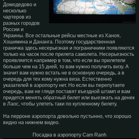
Домодедово и
несколько
чартеров из
разных городов
России и
Украины. Все остальные рейсы местные из Ханоя,
Хошимина и Дананга. Поэтому государственная
граничка здесь несерьезная и пограничники появляются
только на часок после прилета самолета. Несерьезность
проявляется например в том, что если вы прилетели
больше чем на 15 дней, то вам нужно получить визу. А
значит вам нужно встать не в основную очередь, а в
очередь для тех кому нужна виза. Естественно
указателей в аэропорту нет. Но если вы перепутаете
очередь, вам не глядя поставят въездной штамп и вам
придется менять обратный билет или выезжать на денек
в Лаос, чтобы улететь таки по купленному билету.
На перроне аэропорта довольно пустынно, что хорошо
видно на нижнем видео.
Посадка в аэропорту Cam Ranh