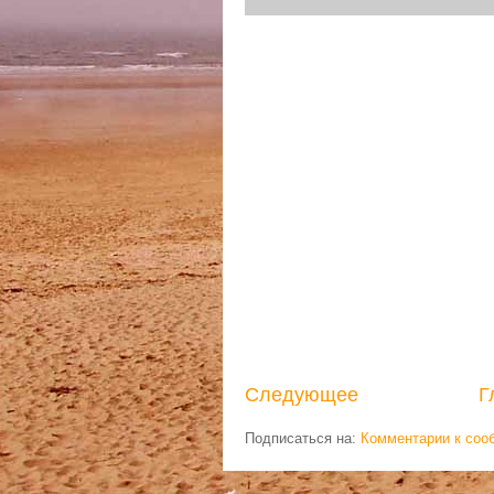
Следующее
Г
Подписаться на:
Комментарии к соо