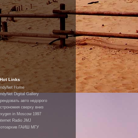
Hot Links
ndyNet Home
ndyNet Digital Gallery
рендовать авто недорого
строномия сверху вниз
xygen in Moscow 1997
nternet Radio JMJ
отоархив ГАИШ МГУ