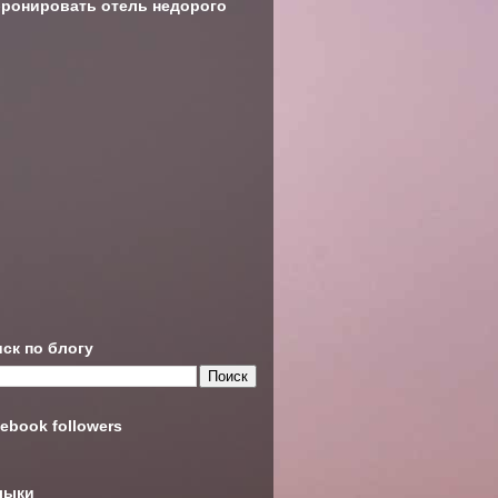
ронировать отель недорого
ск по блогу
ebook followers
лыки