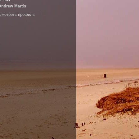
Andrew Martis
смотреть профиль