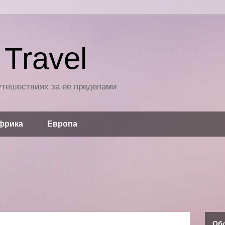
Travel
путешествиях за ее пределами
фрика
Европа
Об