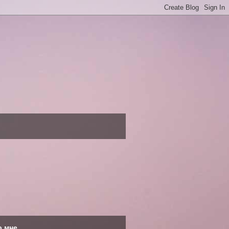
о мне