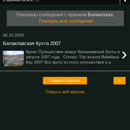
▼
Показаны сообщения с ярлыком
Балаклава
.
Показать все сообщения
06.10.2020
Балаклавская бухта 2007
›
Крым: Путешествие вокруг Балаклавской бухты в
августе 2007 года Crimea: Trip around Balaklava
Bay 2007 Все фото из этого путешествия в а...
›
Главная страница
Открыть веб-версию