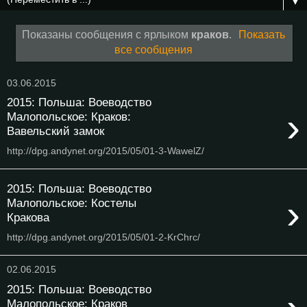
▼
Показаны сообщения с ярлыком
краков
.
Показать
все сообщения
03.06.2015
2015: Польша: Воеводство
›
Малопольское: Краков:
Вавельский замок
http://dpg.andynet.org/2015/05/01-3-WawelZ/
2015: Польша: Воеводство
›
Малопольское: Костелы
Кракова
http://dpg.andynet.org/2015/05/01-2-KrChrc/
02.06.2015
2015: Польша: Воеводство
Малопольское: Краков