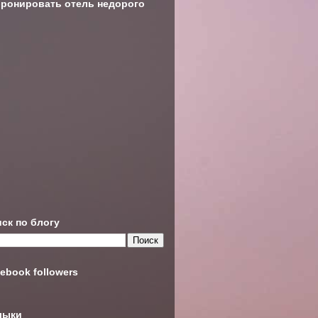
ронировать отель недорого
ск по блогу
ebook followers
лыки