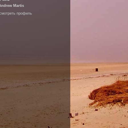
Andrew Martis
смотреть профиль