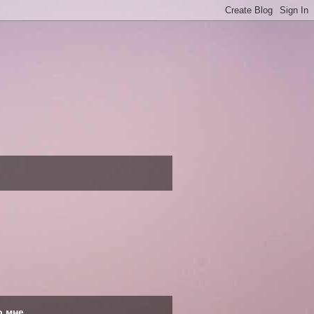
о мне