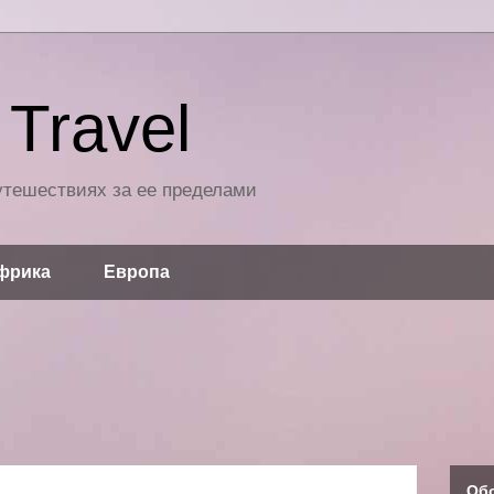
Travel
путешествиях за ее пределами
фрика
Европа
Об