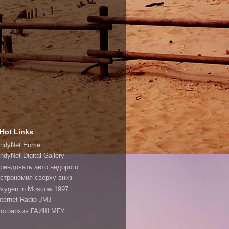
Hot Links
ndyNet Home
ndyNet Digital Gallery
рендовать авто недорого
строномия сверху вниз
xygen in Moscow 1997
nternet Radio JMJ
отоархив ГАИШ МГУ