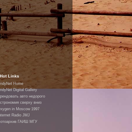
Hot Links
ndyNet Home
ndyNet Digital Gallery
рендовать авто недорого
строномия сверху вниз
xygen in Moscow 1997
nternet Radio JMJ
отоархив ГАИШ МГУ