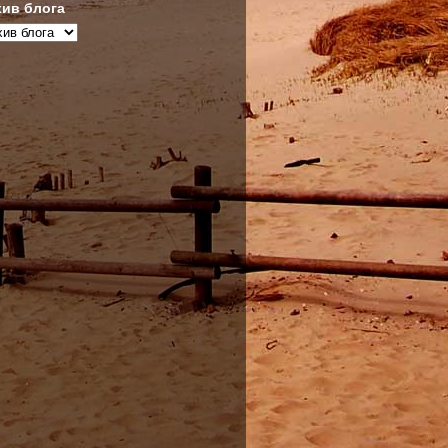
ив блога