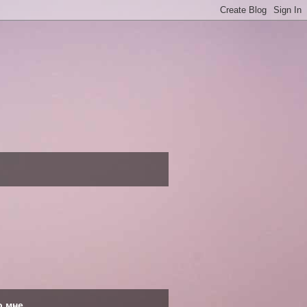
о мне