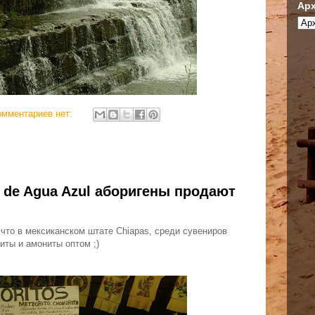
Арх
омментариев нет:
 de Agua Azul аборигены продают
 что в мексиканском штате Chiapas, среди сувениров
иты и амониты оптом ;)