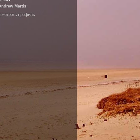
Andrew Martis
смотреть профиль