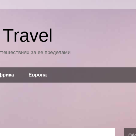
Travel
путешествиях за ее пределами
фрика
Европа
Об