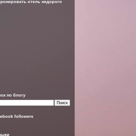
ронировать отель недорого
ск по блогу
ebook followers
лыки