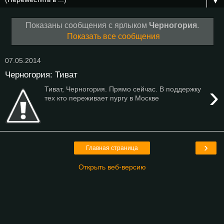
▼
Показаны сообщения с ярлыком
Черногория
.
Показать все сообщения
07.05.2014
Черногория: Тиват
›
Тиват, Черногория. Прямо сейчас. В поддержку
тех кто переживает пургу в Москве
›
Главная страница
Открыть веб-версию