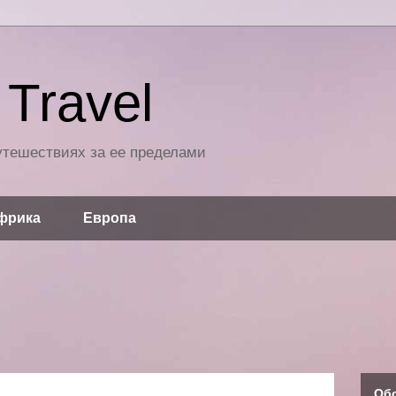
Travel
путешествиях за ее пределами
фрика
Европа
Об