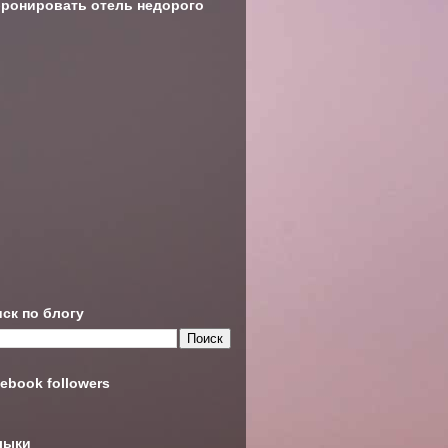
ронировать отель недорого
ск по блогу
ebook followers
лыки