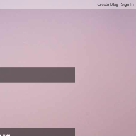
о мне