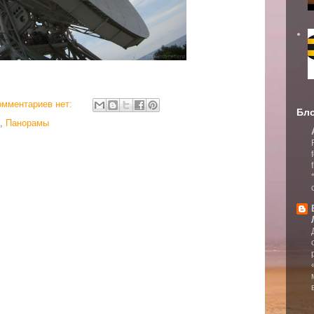
омментариев нет:
Бло
,
Панорамы