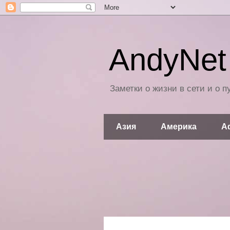
AndyNet 
Заметки о жизни в сети и о 
Азия
Америка
А