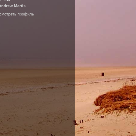
Andrew Martis
смотреть профиль