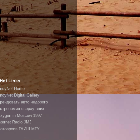
Hot Links
ndyNet Home
ndyNet Digital Gallery
рендовать авто недорого
строномия сверху вниз
xygen in Moscow 1997
nternet Radio JMJ
отоархив ГАИШ МГУ