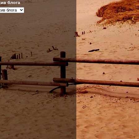
ив блога