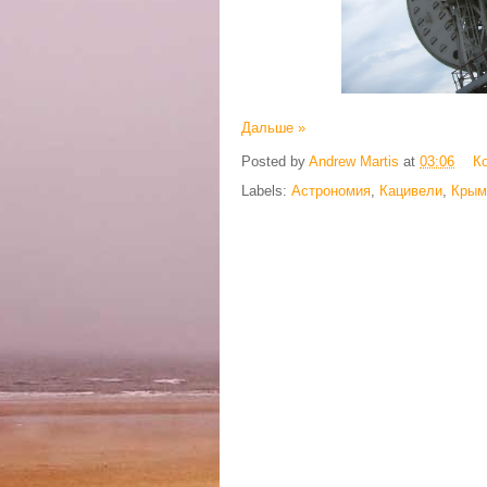
Дальше »
Posted by
Andrew Martis
at
03:06
К
Labels:
Астрономия
,
Кацивели
,
Крым