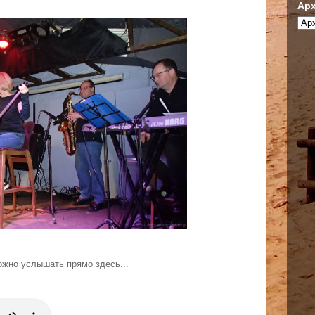
Арх
ожно услышать прямо здесь...