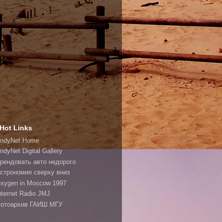
Hot Links
ndyNet Home
ndyNet Digital Gallery
рендовать авто недорого
строномия сверху вниз
xygen in Moscow 1997
nternet Radio JMJ
отоархив ГАИШ МГУ