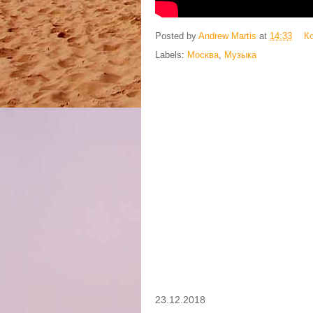
Posted by
Andrew Martis
at
14:33
К
Labels:
Москва
,
Музыка
23.12.2018