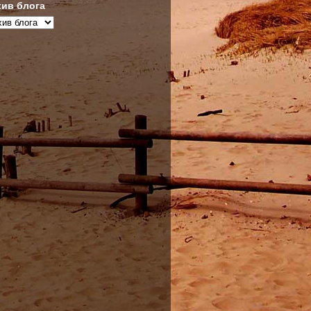
ив блога