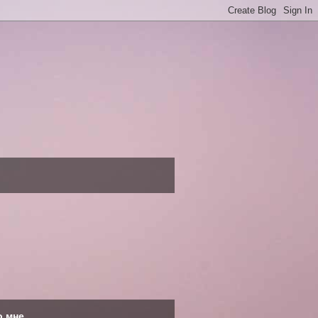
о мне