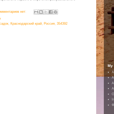
омментариев нет:
e
садок, Краснодарский край, Россия, 354392
My 
A
A
А
А
O
I
Ф