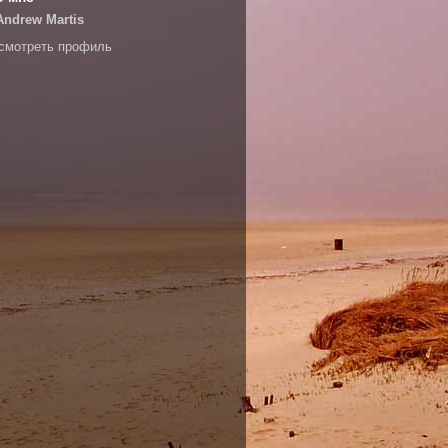
Andrew Martis
смотреть профиль