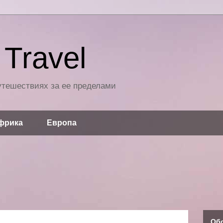
Travel
путешествиях за ее пределами
фрика
Европа
Об