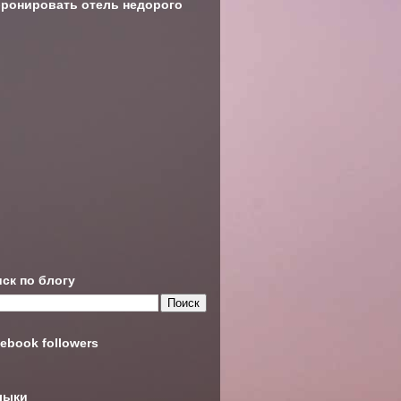
ронировать отель недорого
ск по блогу
ebook followers
лыки