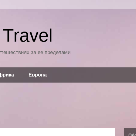
Travel
путешествиях за ее пределами
фрика
Европа
Об