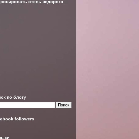
ронировать отель недорого
ск по блогу
ebook followers
лыки