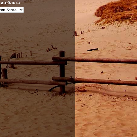
ив блога