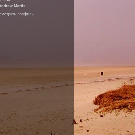
Andrew Martis
смотреть профиль