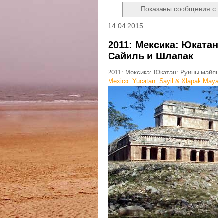
Показаны сообщения с
14.04.2015
2011: Мексика: Юката
Сайиль и Шлапак
2011: Мексика: Юкатан: Руины майя
Mexico: Yucatan: Sayil & Xlapak Maya