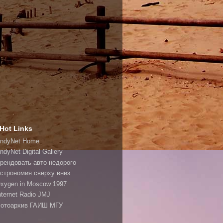
Hot Links
ndyNet Home
ndyNet Digital Gallery
рендовать авто недорого
строномия сверху вниз
xygen in Moscow 1997
nternet Radio JMJ
отоархив ГАИШ МГУ