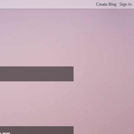
о мне