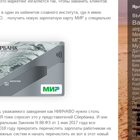
это маркетинг изгаляется так, чтобы заманить клиентов.
Яр
 в один из кабинетов славного института, где я имею
вь
О... получить новую зарплатную карту МИР у специально
Ba
air
Ме
МГ
Му
Дал
Кре
вое
Без
Кру
Linu
Кат
Rad
Мон
IBM
Дан
Пещ
рук
ль уважаемого заведения как НИИЧАВО нужно столь
Эле
Я тоже спросил это у представителей Сбербанка. И они
IT
J.
Бала
еральным Законом N 88-ФЗ от 1 мая 2017 года все
Бура
018 году прекратить перечислять зарплаты работникам на
Кали
жных систем и начать перечислять их вот в этот новый
Ки-В