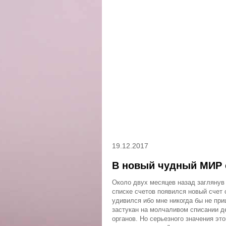
19.12.2017
В новый чудный МИР 
Около двух месяцев назад заглянув 
списке счетов появился новый счет 
удивился ибо мне никогда бы не при
застукан на молчаливом списании де
органов. Но серьезного значения это