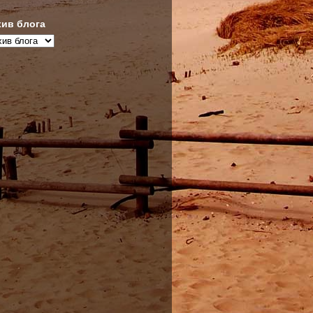
ив блога