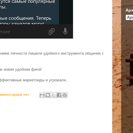
Арх
нием личности лишили удобного инструмента общения с
ак новая удобная фича!
ффективные маркетоиды и угрожали...
омментариев нет: