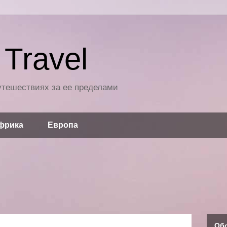
Travel
путешествиях за ее пределами
фрика
Европа
Об