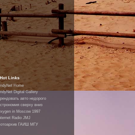
Hot Links
ndyNet Home
ndyNet Digital Gallery
рендовать авто недорого
строномия сверху вниз
xygen in Moscow 1997
nternet Radio JMJ
отоархив ГАИШ МГУ