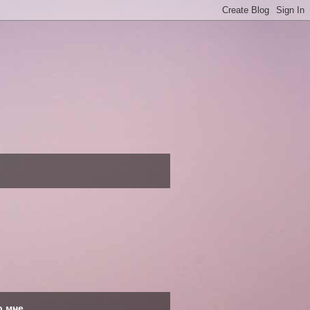
о мне