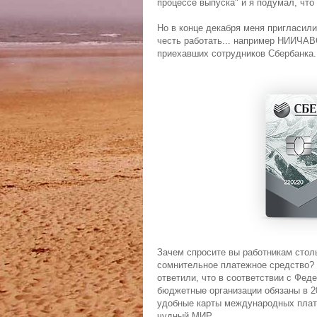
процессе выпуска" и я подумал, что 
Но в конце декабря меня пригласили
честь работать... например НИИЧАВ
приехавших сотрудников Сбербанка.
Зачем спросите вы работникам сто
сомнительное платежное средство? 
ответили, что в соответствии с Фед
бюджетные организации обязаны в 2
удобные карты международных плате
чудный МИР.