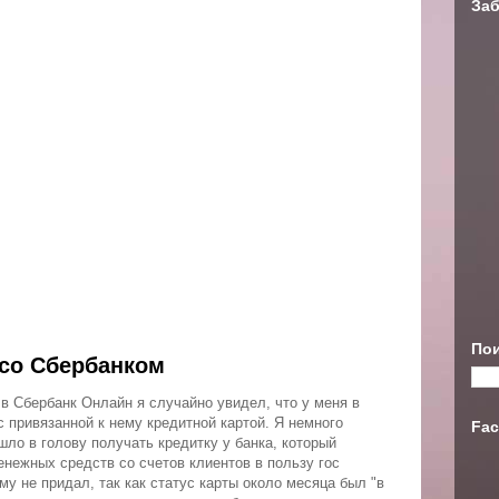
Заб
Пои
со Сбербанком
в Сбербанк Онлайн я случайно увидел, что у меня в
с привязанной к нему кредитной картой. Я немного
Fac
шло в голову получать кредитку у банка, который
нежных средств со счетов клиентов в пользу гос
му не придал, так как статус карты около месяца был "в