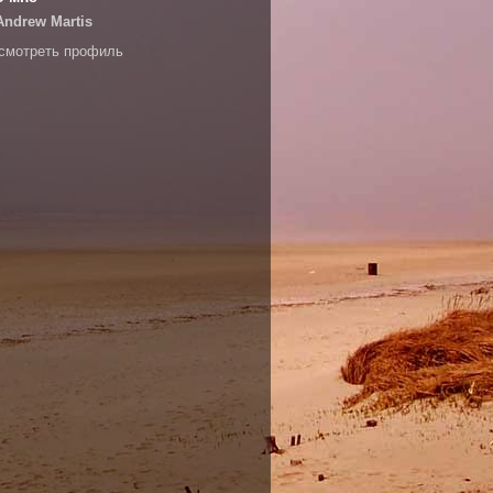
Andrew Martis
смотреть профиль