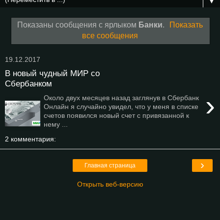
▼
Показаны сообщения с ярлыком
Банки
.
Показать
все сообщения
19.12.2017
В новый чудный МИР со
Сбербанком
›
Около двух месяцев назад заглянув в Сбербанк
Онлайн я случайно увидел, что у меня в списке
счетов появился новый счет с привязанной к
нему ...
2 комментария:
›
Главная страница
Открыть веб-версию