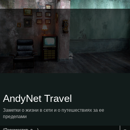
AndyNet Travel
Заметки о жизни в сети и о путешествиях за ее
пределами