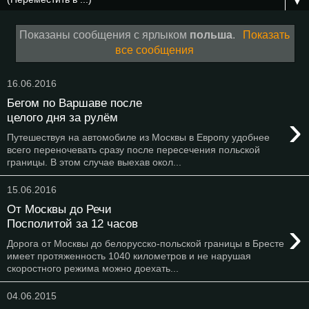
▼
Показаны сообщения с ярлыком
польша
.
Показать
все сообщения
16.06.2016
Бегом по Варшаве после
›
целого дня за рулём
Путешествуя на автомобиле из Москвы в Европу удобнее
всего переночевать сразу после пересечения польской
границы. В этом случае выехав окол...
15.06.2016
От Москвы до Речи
›
Посполитой за 12 часов
Дорога от Москвы до белорусско-польской границы в Бресте
имеет протяженность 1040 километров и не нарушая
скоростного режима можно доехать...
04.06.2015