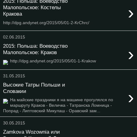
2015: Польша: Воеводство
›
Малопольское: Костелы
Кракова
http://dpg.andynet.org/2015/05/01-2-KrChrc/
02.06.2015
2015: Польша: Воеводство
›
Малопольское: Краков
http://dpg.andynet.org/2015/05/01-1-Krakow
31.05.2015
Высокие Татры Польши и
›
Словакии
На майские праздники я на машине прогулялся по
маршруту Краков - Величка - Татранска Ломница -
Попрад - Липтовский Микулаш - Оравский зам...
30.05.2015
Zamkova Wozownia или