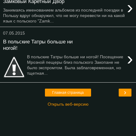
›
Замковый Каретный Двор
Занимаясь именованием альбомов из последней поездки в
Польшу вдруг обнаружил, что не могу перевести ни на какой
язык с польского "Zamk...
07.05.2015
В польские Татры больше ни
ногой!
›
В польские Татры больше ни ногой! Посещение
Мрозной пещеры близ польского Закопане не
было экспромтом. Была заблаговременная, но
тщетная...
›
Главная страница
Открыть веб-версию