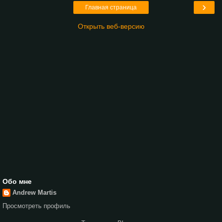
›
Главная страница
Открыть веб-версию
Обо мне
Andrew Martis
Просмотреть профиль