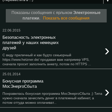
▼
Показаны сообщения с ярлыком
Электронные
платежи
.
Показать все сообщения
22.06.2015
Безопасность электронных
платежей у наших немецких
›
друзей
С виду приличный и как будто секьюрный
https://www.hetzner.de/ продавая вам например VPS,
сначала просит заполнить анкету, потом по HTTPS ...
25.01.2014
Бонусная программа
›
МосЭнергоСбыта
Понравилась бонусная программа МосЭнергоСбыта ;) Типа
нужно сначала зачислить денег в платежный кабинет, а
потом оттуда можно оплачиват...