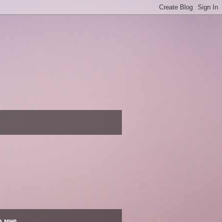
о мне