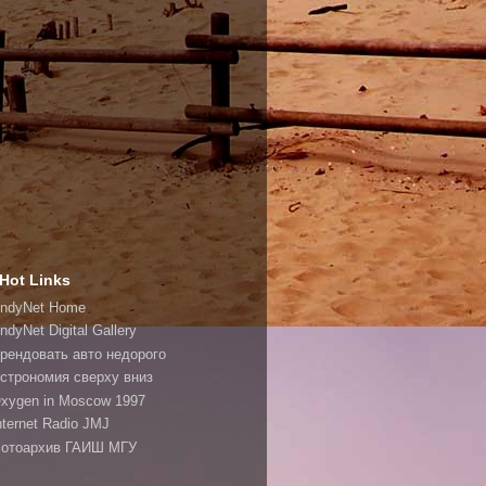
Hot Links
ndyNet Home
ndyNet Digital Gallery
рендовать авто недорого
строномия сверху вниз
xygen in Moscow 1997
nternet Radio JMJ
отоархив ГАИШ МГУ