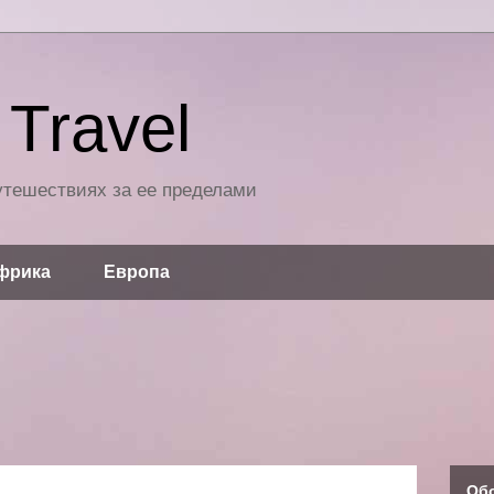
Travel
путешествиях за ее пределами
фрика
Европа
Об