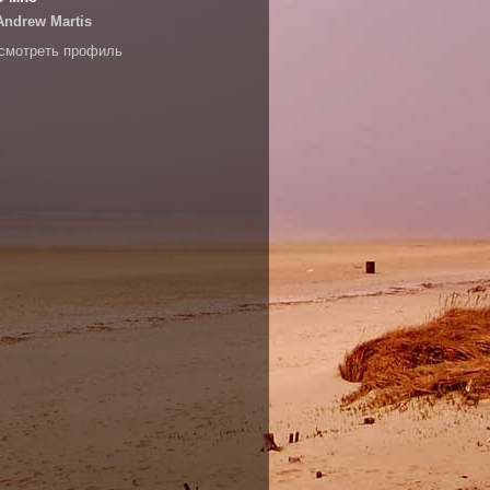
Andrew Martis
смотреть профиль