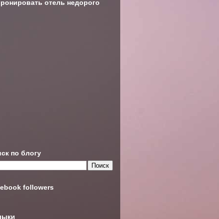
ронировать отель недорого
ск по блогу
ebook followers
лыки