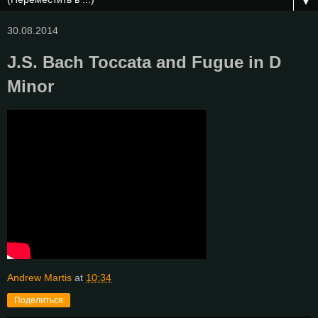
▼
30.08.2014
J.S. Bach Toccata and Fugue in D
Minor
Andrew Martis
at
10:34
Поделиться