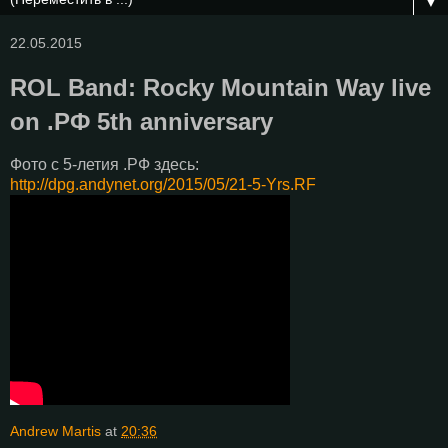
▼
22.05.2015
ROL Band: Rocky Mountain Way live
on .РФ 5th anniversary
Фото c 5-летия .РФ здесь:
http://dpg.andynet.org/2015/05/21-5-Yrs.RF
Andrew Martis
at
20:36