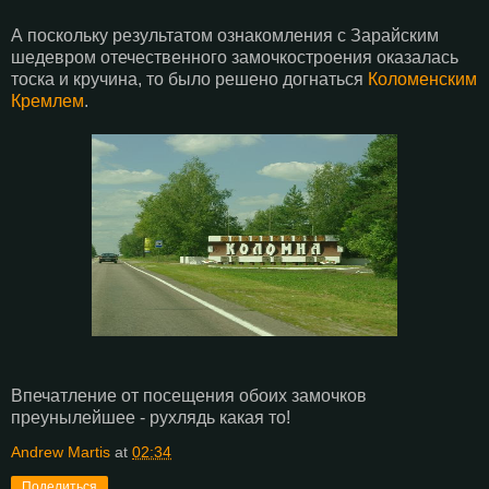
А поскольку результатом ознакомления с Зарайским
шедевром отечественного замочкостроения оказалась
тоска и кручина, то было решено догнаться
Коломенским
Кремлем
.
Впечатление от посещения обоих замочков
преунылейшее - рухлядь какая то!
Andrew Martis
at
02:34
Поделиться