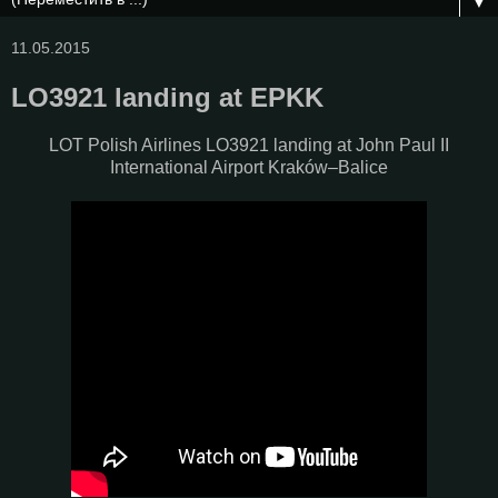
▼
11.05.2015
LO3921 landing at EPKK
LOT Polish Airlines LO3921 landing at John Paul II
International Airport Kraków–Balice