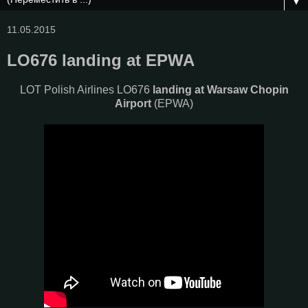
▼
11.05.2015
LO676 landing at EPWA
LOT Polish Airlines LO676
landing at Warsaw Chopin
Airport
(EPWA)