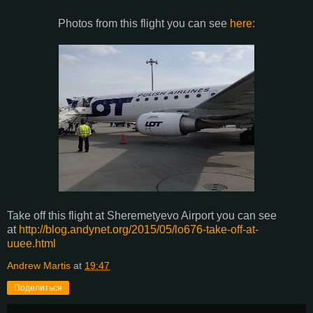
Photos from this flight you can see
here:
Take off this flight at Sheremetyevo Airport you can see
at
http://blog.andynet.org/2015/05/lo676-take-off-at-
uuee.html
Andrew Martis
at
19:47
Поделиться