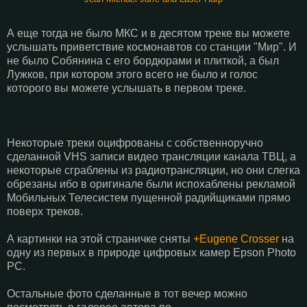
А еще тогда не было МКС и в десятом треке вы можете
услышать приветствие космонавтов со станции "Мир". И
не было Собянина с его бордюрами и плиткой, а был
Лужков, при котором этого всего не было и голос
которого вы можете услышать в первом треке.
Некоторые треки оцифрованы с собственноручно
сделанной VHS записи видео трансляции канала ТВЦ, а
некоторые сграблены из радиотрансляции, но они слегка
обрезаны ибо в оригинале были испохаблены рекламой
Мобильных Телесистем пущенной радийщиками прямо
поверх треков.
А картинки на этой страничке сняты
+Eugene Crosser
на
одну из первых в природе цифровых камер Epson Photo
PC.
Остальные фото сделанные в тот вечер можно