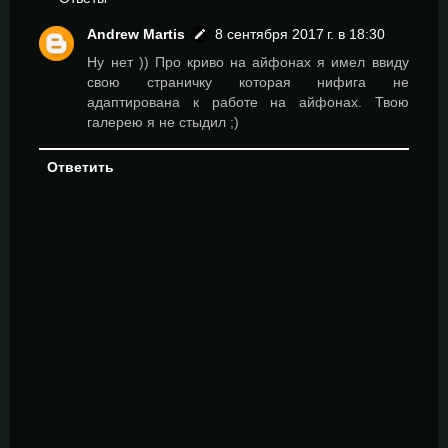
Andrew Martis
8 сентября 2017 г. в 18:30
Ну нет )) Про криво на айфонах я имел ввиду
свою страничку которая нифига не
адаптирована к работе на айфонах. Твою
галерею я не стыдил ;)
Ответить