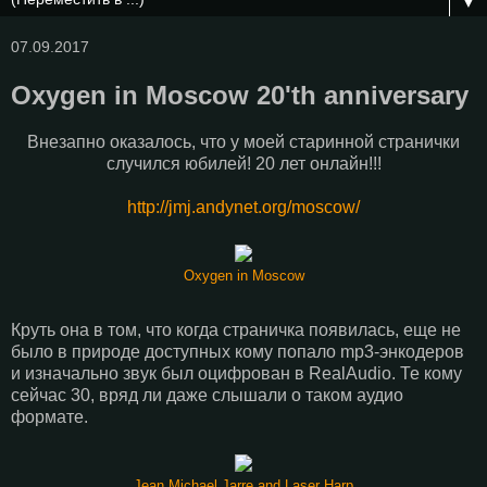
▼
07.09.2017
Oxygen in Moscow 20'th anniversary
Внезапно оказалось, что у моей старинной странички
случился юбилей! 20 лет онлайн!!!
http://jmj.andynet.org/moscow/
Oxygen in Moscow
Круть она в том, что когда страничка появилась, еще не
было в природе доступных кому попало mp3-энкодеров
и изначально звук был оцифрован в RealAudio. Те кому
сейчас 30, вряд ли даже слышали о таком аудио
формате.
Jean Michael Jarre and Laser Harp