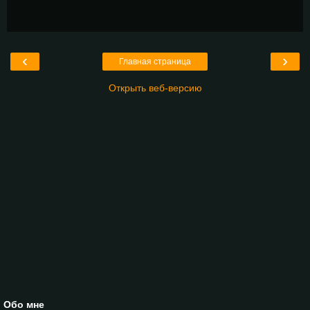
‹
›
Главная страница
Открыть веб-версию
Обо мне